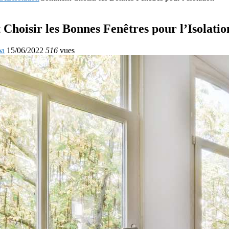
hoisir les Bonnes Fenêtres pour l’Isolatio
oa
15/06/2022
516
vues