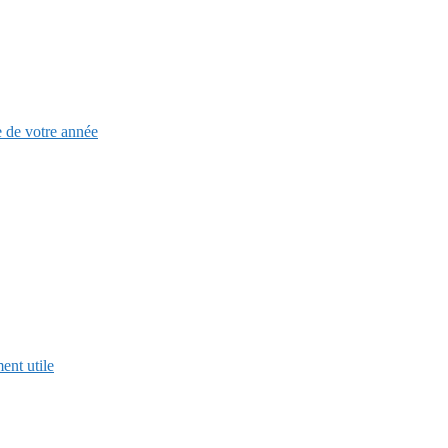
e de votre année
ent utile