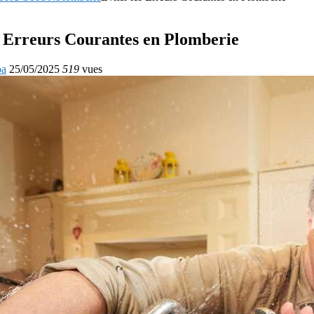
s Erreurs Courantes en Plomberie
oa
25/05/2025
519
vues