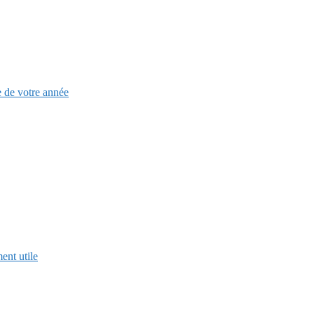
e de votre année
ent utile