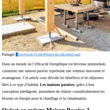
Partager
0
Facebook
Twitter
Pinterest
Linkedin
Email
Dans un monde où l’efficacité énergétique est devenue primordiale,
construire une maison passive représente une solution innovante et
avantageuse. Cet article vous dévoile les bénéfices et les dépenses
liées à ce type d’habitat.
Les maisons passives
, grâce à leur
conception intelligente, permettent de réduire considérablement les
besoins en énergie pour le chauffage et la climatisation.
Qu’est-ce qu’une Maison Passive ?