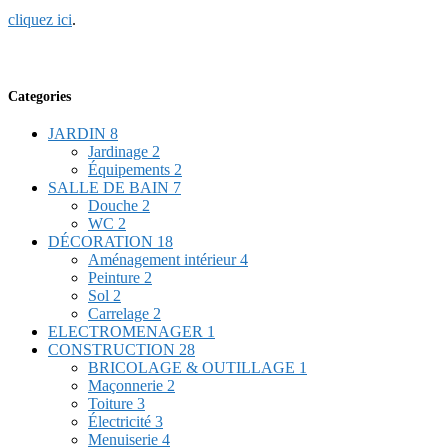
cliquez ici
.
Categories
JARDIN
8
Jardinage
2
Équipements
2
SALLE DE BAIN
7
Douche
2
WC
2
DÉCORATION
18
Aménagement intérieur
4
Peinture
2
Sol
2
Carrelage
2
ELECTROMENAGER
1
CONSTRUCTION
28
BRICOLAGE & OUTILLAGE
1
Maçonnerie
2
Toiture
3
Électricité
3
Menuiserie
4